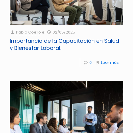
Pablo Coello
el
02/05/2025
Importancia de la Capacitación en Salud
y Bienestar Laboral.
0
Leer más