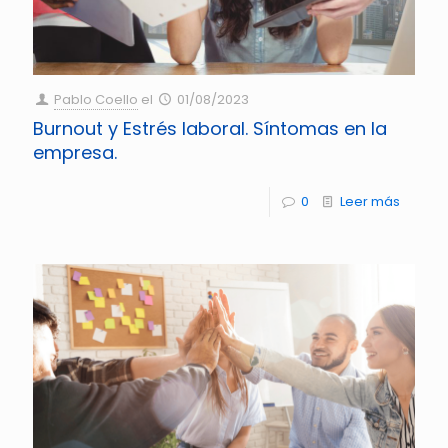
Pablo Coello
el
01/08/2023
Burnout y Estrés laboral. Síntomas en la
empresa.
0
Leer más